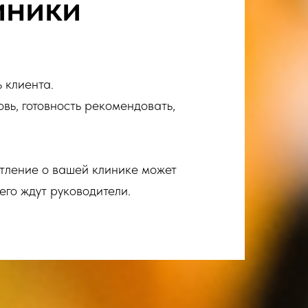
иники
 клиента.
вь, готовность рекомендовать,
атление о вашей клинике может
его ждут руководители.