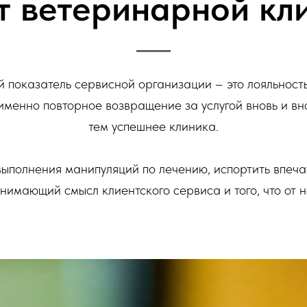
т ветеринарной кл
 показатель сервисной организации – это лояльность
 именно повторное возвращение за услугой вновь и вно
тем успешнее клиника.
выполнения манипуляций по лечению, испортить впеч
нимающий смысл клиентского сервиса и того, что от н