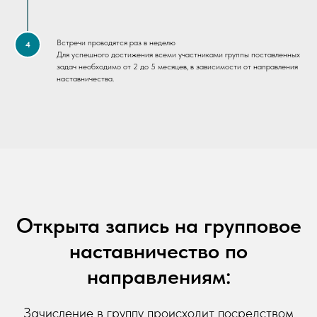
Встречи проводятся раз в неделю
4
Для успешного достижения всеми участниками группы поставленных
задач необходимо от 2 до 5 месяцев, в зависимости от направления
наставничества.
Открыта запись на групповое
наставничество по
направлениям:
Зачисление в группу происходит посредством