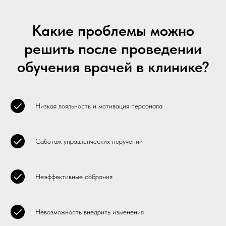
Какие проблемы можно
решить после проведении
обучения врачей в клинике?
Низкая лояльность и мотивация персонала
Саботаж управленческих поручений
Неэффективные собрания
Невозможность внедрить изменения