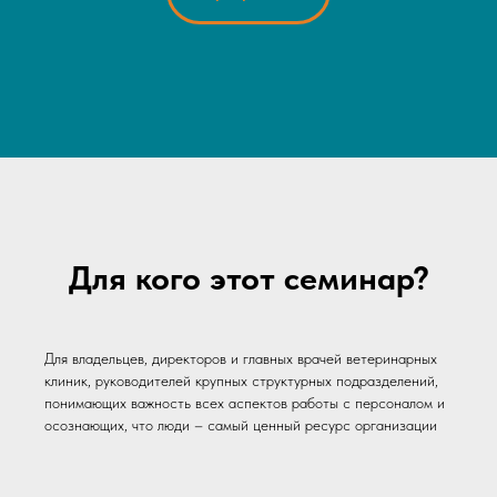
Для кого этот семинар?
Для владельцев, директоров и главных врачей ветеринарных
клиник, руководителей крупных структурных подразделений,
понимающих важность всех аспектов работы с персоналом и
осознающих, что люди – самый ценный ресурс организации